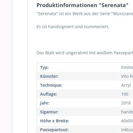
Produktinformationen "Serenata"
"Serenata" ist ein Werk aus der Serie "Musicians
Es ist handsigniert und nummeriert.
Das Blatt wird ungerahmt mit weißem Passeparto
Typ:
limiti
Künstler:
Vito P
Technique:
Acryl
Auflage:
100
Jahr:
2018
Sigantur:
hands
Höhe x Breite:
40x5
Passepartout:
inklus