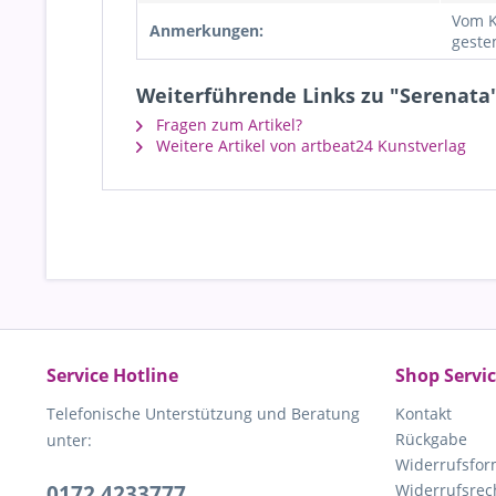
Vom K
Anmerkungen:
geste
Weiterführende Links zu "Serenata
Fragen zum Artikel?
Weitere Artikel von artbeat24 Kunstverlag
Service Hotline
Shop Servi
Telefonische Unterstützung und Beratung
Kontakt
Rückgabe
unter:
Widerrufsfor
0172 4233777
Widerrufsrec