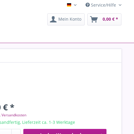
Service/Hilfe
artHB Kunstgalerie
Mein Konto
0,00 € *
 € *
l. Versandkosten
sandfertig, Lieferzeit ca. 1-3 Werktage