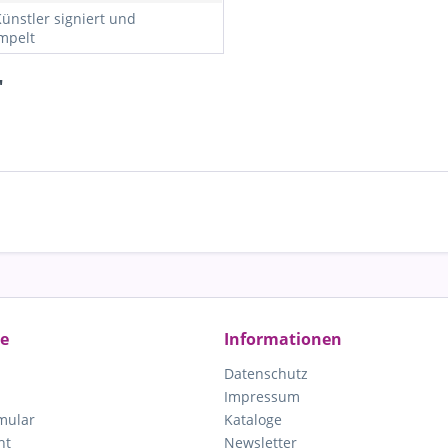
ünstler signiert und
mpelt
"
ce
Informationen
Datenschutz
Impressum
mular
Kataloge
ht
Newsletter