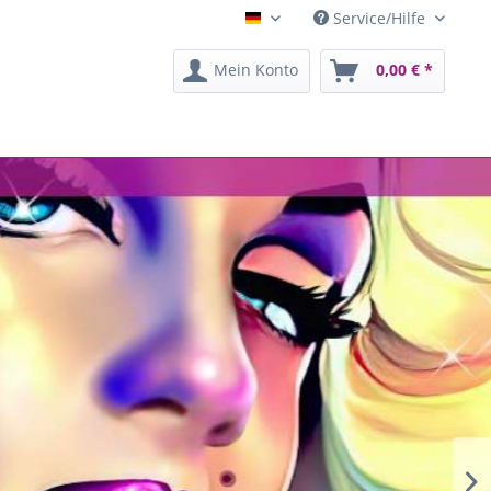
Service/Hilfe
artHB Kunstgalerie
Mein Konto
0,00 € *