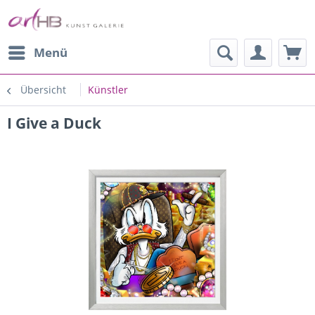
Menü
Übersicht
Künstler
I Give a Duck