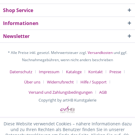
Shop Service
Informationen
Newsletter
* Alle Preise inkl. gesetzl. Mehrwertsteuer zzgl.
Versandkosten
und ggf.
Nachnahmegebühren, wenn nicht anders beschrieben
Datenschutz
Impressum
Kataloge
Kontakt
Presse
Über uns
Widerrufsrecht
Hilfe / Support
Versand und Zahlungsbedingungen
AGB
Copyright by artHB Kunstgalerie
Diese Website verwendet Cookies – nähere Informationen dazu
und zu Ihren Rechten als Benutzer finden Sie in unserer