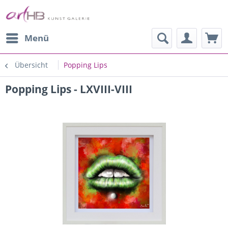
Menü
Übersicht
Popping Lips
Popping Lips - LXVIII-VIII